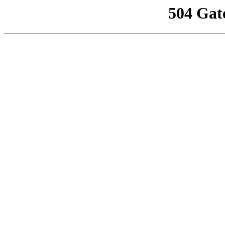
504 Gat