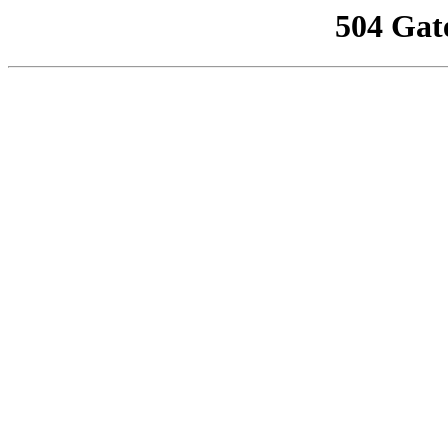
504 Gat