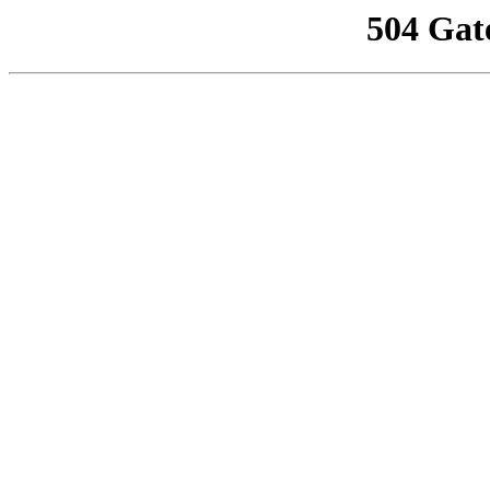
504 Gat