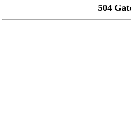
504 Gat