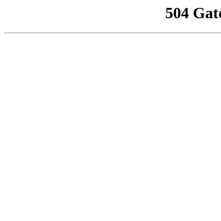
504 Gat