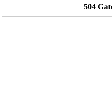
504 Gat