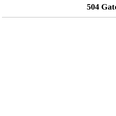
504 Gat