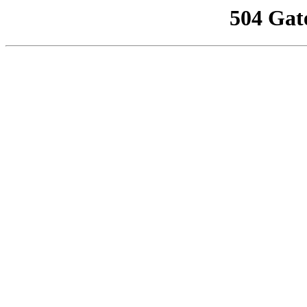
504 Gat