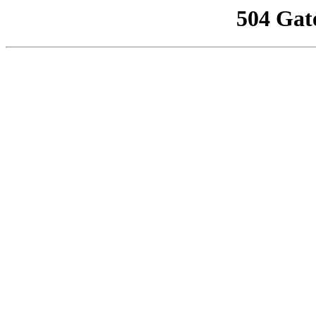
504 Gat