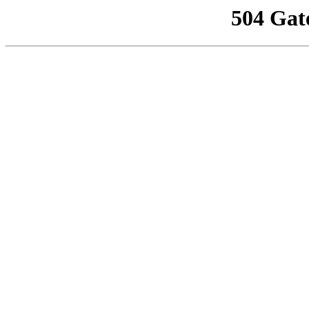
504 Gat