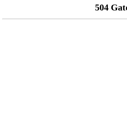
504 Gat