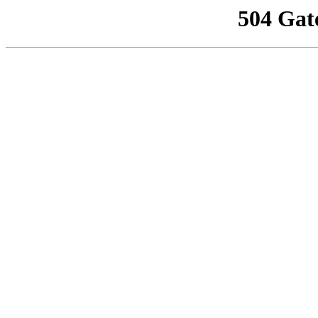
504 Gat