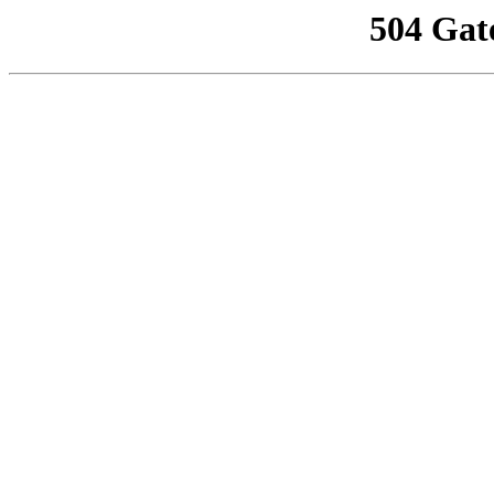
504 Gat