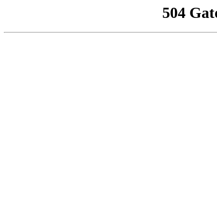
504 Gat