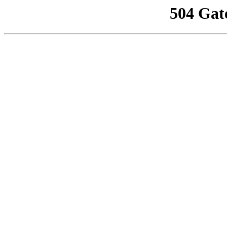
504 Gat