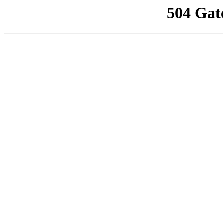
504 Gat