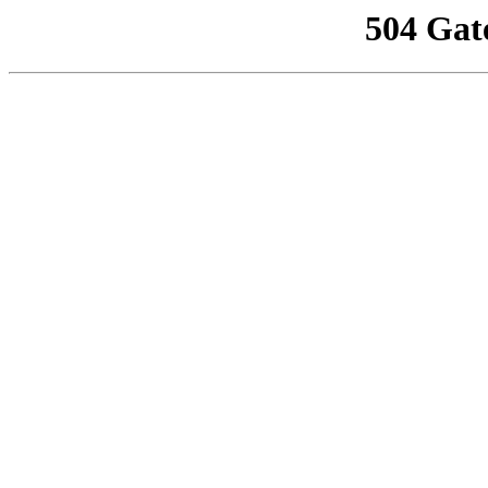
504 Gat