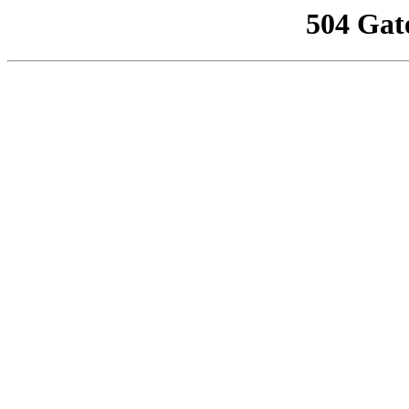
504 Gat