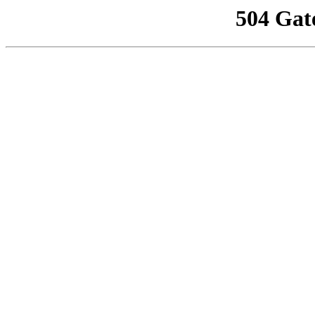
504 Gat