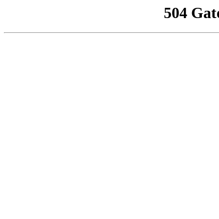
504 Gat