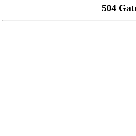
504 Gat