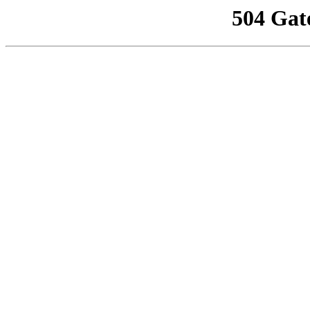
504 Gat