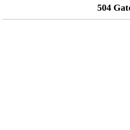
504 Gat