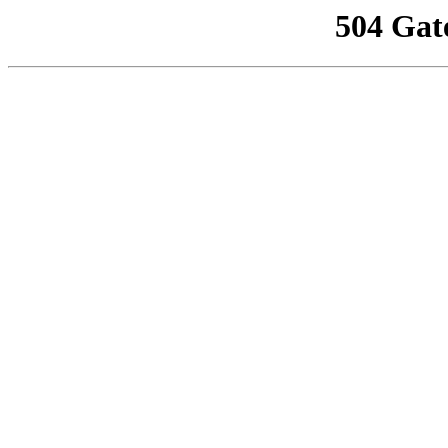
504 Gat