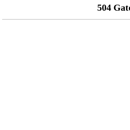
504 Gat