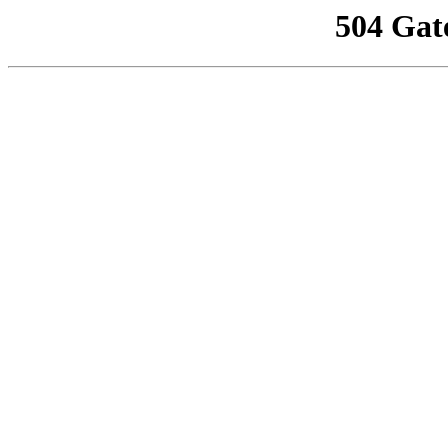
504 Gat