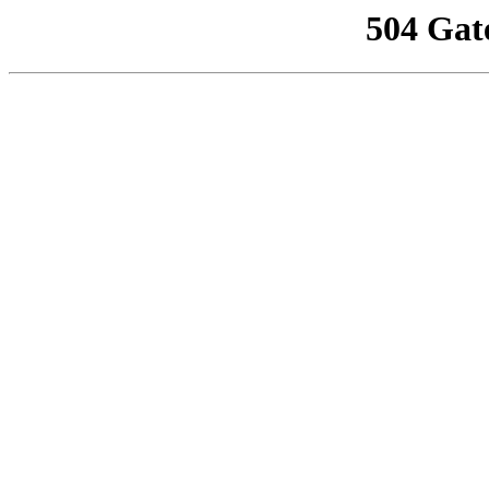
504 Gat