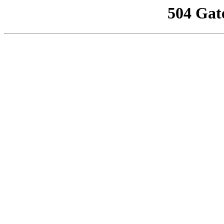
504 Gat