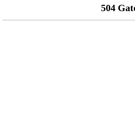
504 Gat