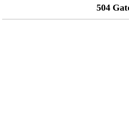
504 Gat