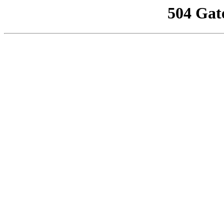
504 Gat