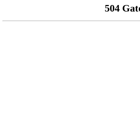
504 Gat