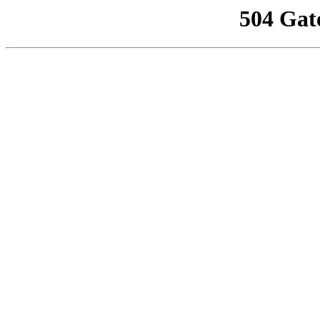
504 Gat