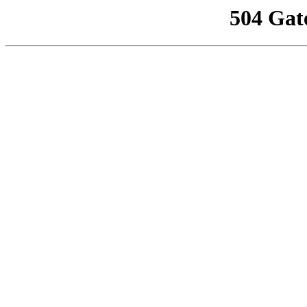
504 Gat