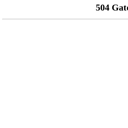
504 Gat