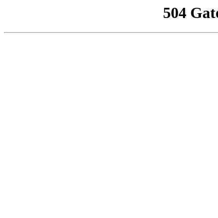
504 Gat