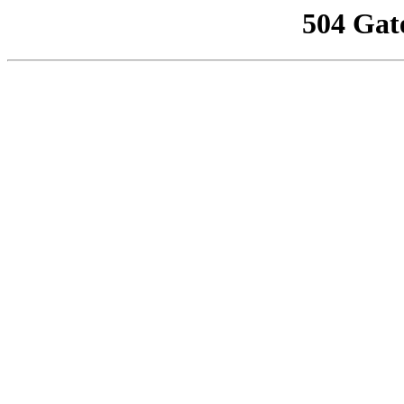
504 Gat