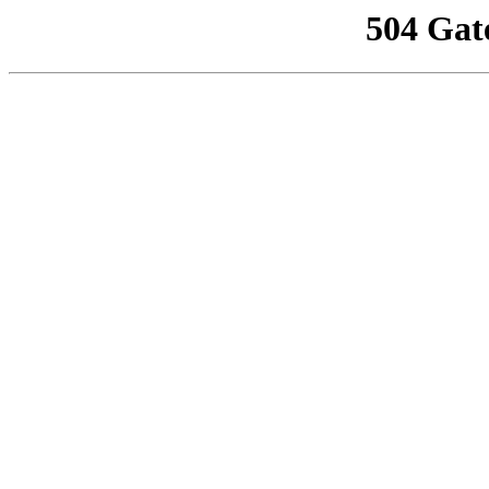
504 Gat