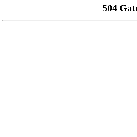
504 Gat