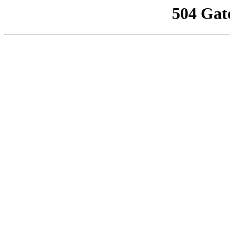
504 Gat