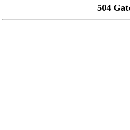
504 Gat