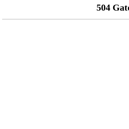
504 Gat