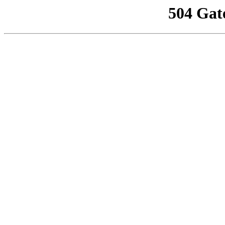
504 Gat