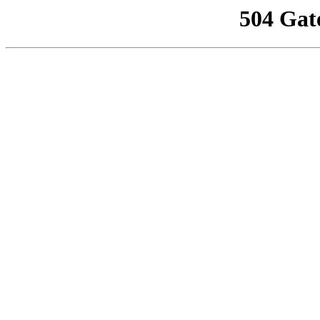
504 Gat