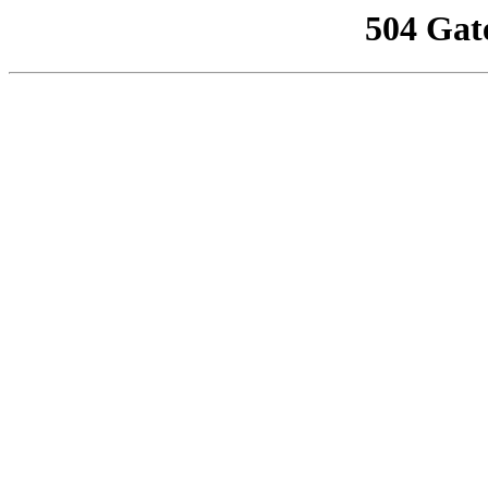
504 Gat