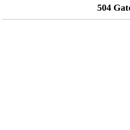
504 Gat