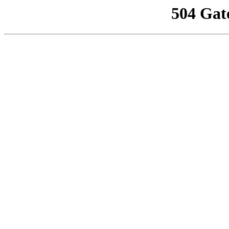
504 Gat