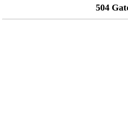
504 Gat