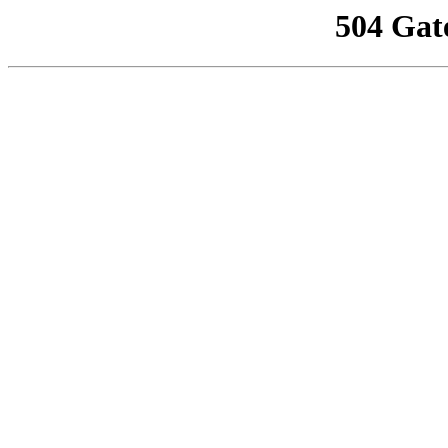
504 Gat