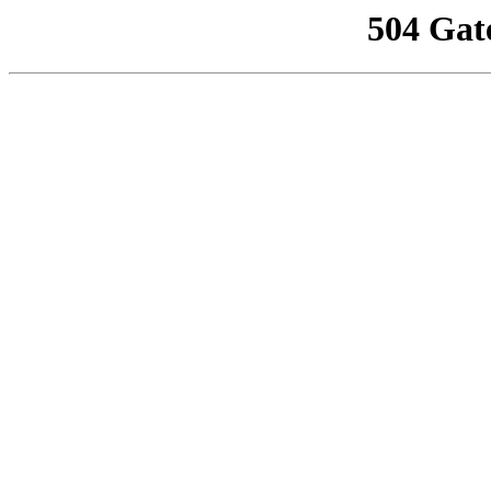
504 Gat